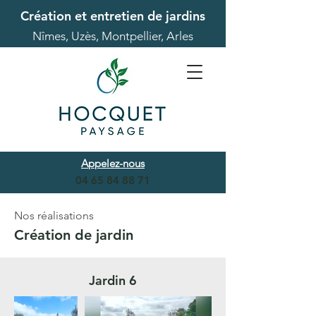
Création et entretien de jardins
Nîmes, Uzès, Montpellier, Arles
Appelez-nous
04 65 84 88 71
Nos réalisations
Création de jardin
Jardin 6