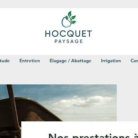
étude
Entretien
Elagage / Abattage
Irrigation
Con
Nos prestations 