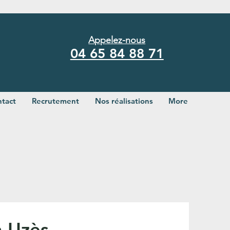
Appelez-nous
04 65 84 88 71
tact
Recrutement
Nos réalisations
More
à Uzès