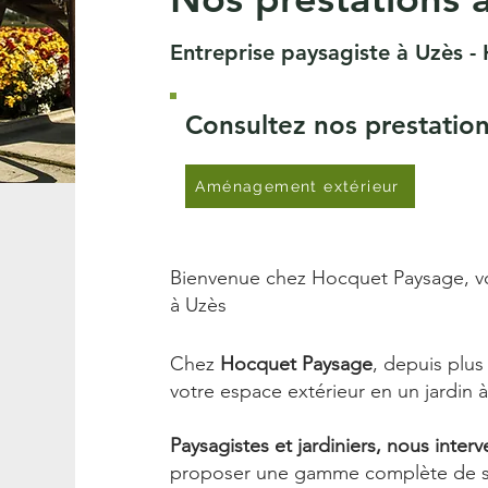
Entreprise paysagiste à Uzès 
Consultez nos prestatio
Aménagement extérieur
Bienvenue chez Hocquet Paysage, vot
à Uzès
Chez
Hocquet Paysage
, depuis plus
votre espace extérieur en un jardin 
Paysagistes et jardiniers, nous inter
proposer une gamme complète de serv