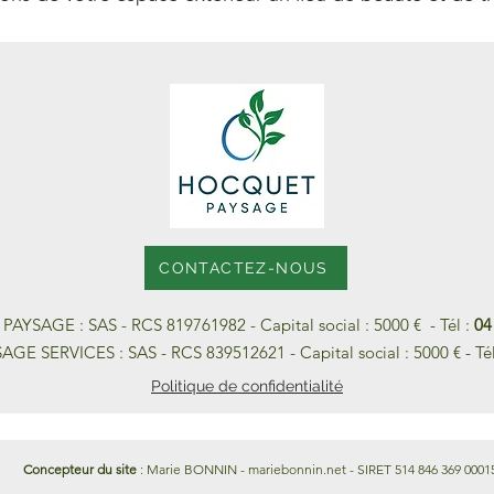
CONTACTEZ-NOUS
AYSAGE : SAS - RCS 819761982 -
Capital social : 5000 €
-
Tél :
04
E SERVICES : SAS - RCS 839512621 -
Capital social : 5000 €
-
Té
Politique de confidentialité
Concepteur du site
: Marie BONNIN - mariebonnin.net - SIRET 514 846 369 0001