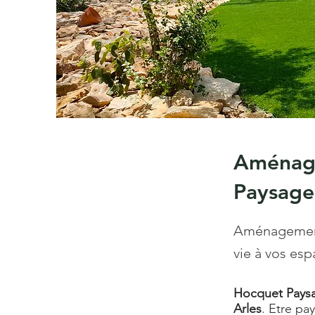
Aménage
Paysage
Aménagement 
vie à vos esp
Hocquet Pays
Arles
. Etre pa