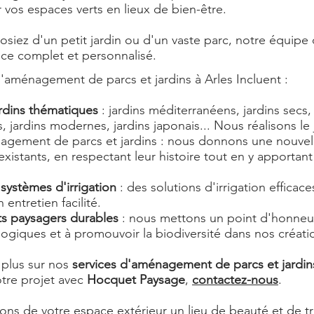
 vos espaces verts en lieux de bien-être.
siez d'un petit jardin ou d'un vaste parc, notre équipe
ice complet et personnalisé.
'aménagement de parcs et jardins à Arles Incluent :
rdins thématiques
: jardins méditerranéens, jardins secs, 
 jardins modernes, jardins japonais... Nous réalisons le 
agement de parcs et jardins : nous donnons une nouvell
existants, en respectant leur histoire tout en y apportan
 systèmes d'irrigation
: des solutions d'irrigation effica
entretien facilité.
 paysagers durables
: nous mettons un point d'honneur 
ogiques et à promouvoir la biodiversité dans nos créati
 plus sur nos
services d'aménagement de parcs et jardin
re projet avec
Hocquet Paysage
,
contactez-nous
.
ons de votre espace extérieur un lieu de beauté et de tra