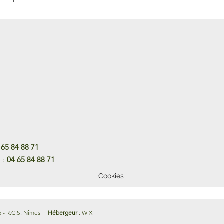
 65 84 88 71
l :
04 65 84 88 71
Cookies
5 - R.C.S. Nîmes |
Hébergeur
: WIX