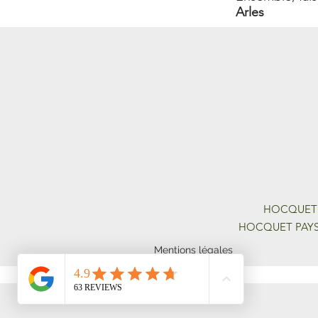
Arles
HOCQUET P
HOCQUET PAYSAG
Mentions légales