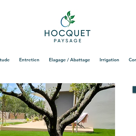
étude
Entretien
Elagage / Abattage
Irrigation
Con