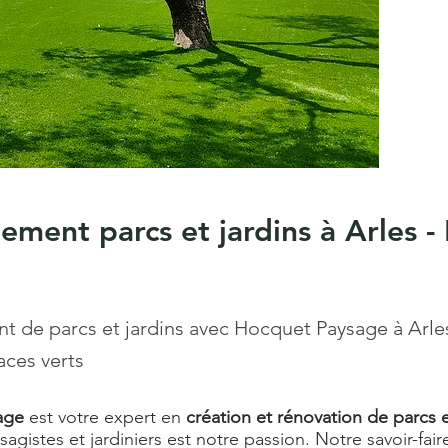
ment parcs et jardins à Arles -
de parcs et jardins avec Hocquet Paysage à Arle
aces verts
age
est votre expert en
création et rénovation de parcs e
ysagistes et jardiniers est notre passion. Notre savoir-fa