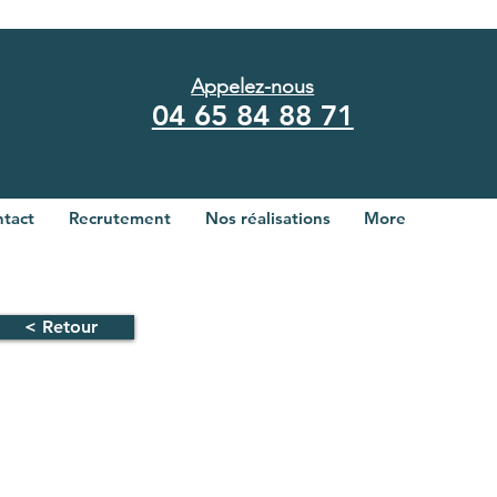
Appelez-nous
04 65 84 88 71
tact
Recrutement
Nos réalisations
More
< Retour