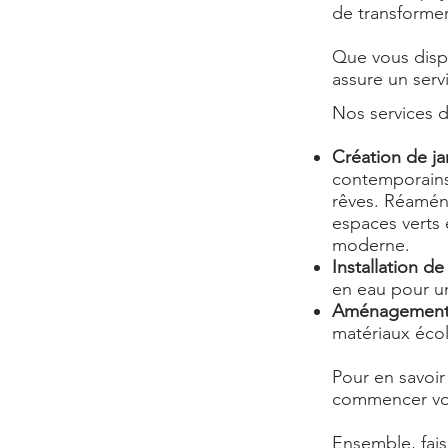
de transformer
Que vous dispo
assure un serv
Nos services d
Création de ja
contemporains,
rêves. Réamén
espaces verts 
moderne.
Installation de
en eau pour un 
Aménagements
matériaux écol
Pour en savoir
commencer vot
Ensemble, fais