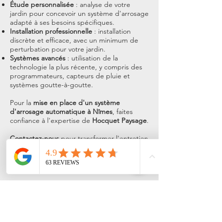
Étude personnalisée
: analyse de votre
jardin pour concevoir un système d'arrosage
adapté à ses besoins spécifiques.
Installation professionnelle
: installation
discrète et efficace, avec un minimum de
perturbation pour votre jardin.
Systèmes avancés
: utilisation de la
technologie la plus récente, y compris des
programmateurs, capteurs de pluie et
systèmes goutte-à-goutte.
Pour la
mise en place d'un système
d'arrosage automatique à Nîmes
, faites
confiance à l'expertise de
Hocquet Paysage
.
Contactez-nous
pour transformer l'entretien
de votre jardin en une expérience sans
effort et durable.